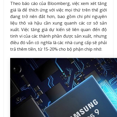
Theo báo cáo của Bloomberg, việc xem xét tăng
giá là để thích ứng với việc mọi thứ trên thế giới
đang trở nên đắt hơn, bao gồm chi phí nguyên
liệu thô và hậu cần xung quanh các cơ sở sản
xuất. Việc tăng giá dự kiến sẽ liên quan đến độ
tinh vi của các thành phần được sản xuất, nhưng
điều đó vẫn có nghĩa là các nhà cung cấp sẽ phải
trả thêm tiền, từ 15-20% cho bộ phận chip nhớ.