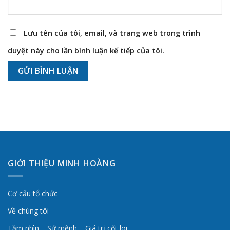
Lưu tên của tôi, email, và trang web trong trình
duyệt này cho lần bình luận kế tiếp của tôi.
GIỚI THIỆU MINH HOÀNG
Cơ cấu tổ chức
Về chúng tôi
Tầm nhìn – Sứ mệnh – Giá trị cốt lõi