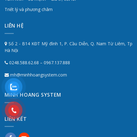
Triết lý và phương châm
LIÊN HỆ
Số 2 - B14 KĐT Mỹ đình 1, P. Cầu Diễn, Q. Nam Từ Liêm, Tp
Hà Nội
0248.588.62.68 – 0967.137.888
mh@minhhoangsystem.com
MINH HOANG SYSTEM
LIÊN KẾT