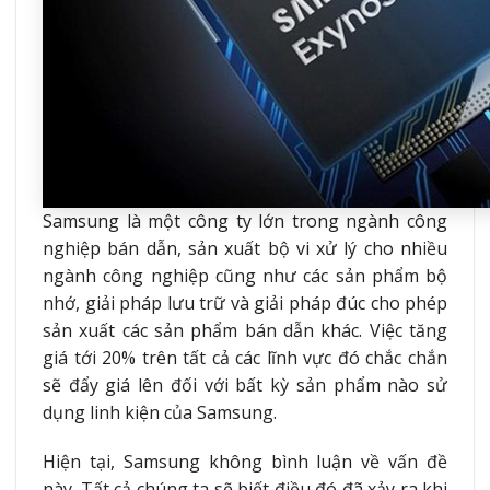
Samsung là một công ty lớn trong ngành công
nghiệp bán dẫn, sản xuất bộ vi xử lý cho nhiều
ngành công nghiệp cũng như các sản phẩm bộ
nhớ, giải pháp lưu trữ và giải pháp đúc cho phép
sản xuất các sản phẩm bán dẫn khác. Việc tăng
giá tới 20% trên tất cả các lĩnh vực đó chắc chắn
sẽ đẩy giá lên đối với bất kỳ sản phẩm nào sử
dụng linh kiện của Samsung.
Hiện tại, Samsung không bình luận về vấn đề
này. Tất cả chúng ta sẽ biết điều đó đã xảy ra khi