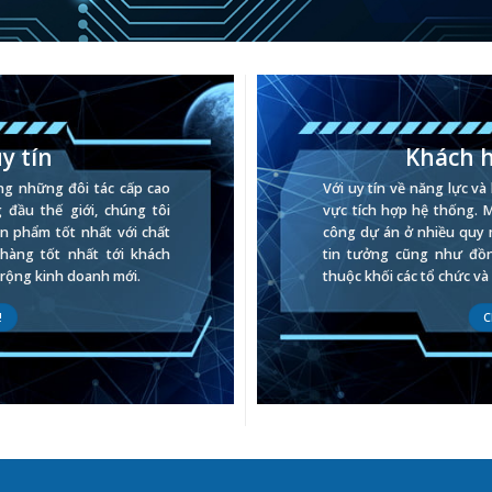
uy tín
Khách h
ng những đôi tác cấp cao
Với uy tín về năng lực và
đầu thế giới, chúng tôi
vực tích hợp hệ thống. 
 phẩm tốt nhất với chất
công dự án ở nhiều quy
hàng tốt nhất tới khách
tin tưởng cũng như đồ
rộng kinh doanh mới.
thuộc khối các tổ chức v
!
C