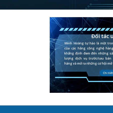
Đối tác 
Minh Hoàng tự hào là một tro
của các hãng công nghệ hàng 
khẳng định đem đến những sản
lượng dịch vụ trước/sau bán 
hàng và mở ra những cơ hội mở 
Chi tiết