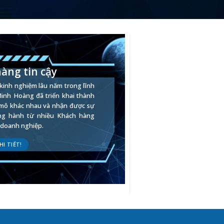
àng tin cậy
 kinh nghiệm lâu năm trong lĩnh
Minh Hoàng đã triển khai thành
 mô khác nhau và nhận được sự
ng hành từ nhiều Khách hàng
à doanh nghiệp.
HI TIẾT!