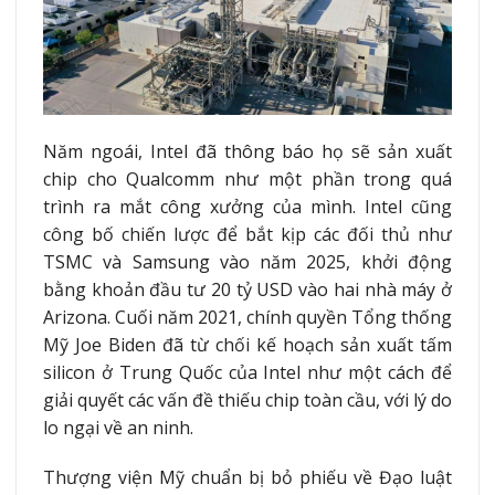
Năm ngoái, Intel đã thông báo họ sẽ sản xuất
chip cho Qualcomm như một phần trong quá
trình ra mắt công xưởng của mình. Intel cũng
công bố chiến lược để bắt kịp các đối thủ như
TSMC và Samsung vào năm 2025, khởi động
bằng khoản đầu tư 20 tỷ USD vào hai nhà máy ở
Arizona. Cuối năm 2021, chính quyền Tổng thống
Mỹ Joe Biden đã từ chối kế hoạch sản xuất tấm
silicon ở Trung Quốc của Intel như một cách để
giải quyết các vấn đề thiếu chip toàn cầu, với lý do
lo ngại về an ninh.
Thượng viện Mỹ chuẩn bị bỏ phiếu về Đạo luật