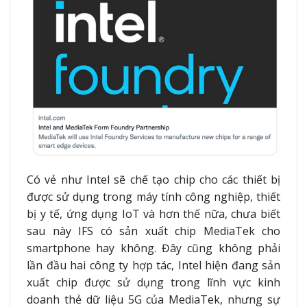
Có vẻ như Intel sẽ chế tạo chip cho các thiết bị
được sử dụng trong máy tính công nghiệp, thiết
bị y tế, ứng dụng IoT và hơn thế nữa, chưa biết
sau này IFS có sản xuất chip MediaTek cho
smartphone hay không. Đây cũng không phải
lần đầu hai công ty hợp tác, Intel hiện đang sản
xuất chip được sử dụng trong lĩnh vực kinh
doanh thẻ dữ liệu 5G của MediaTek, nhưng sự