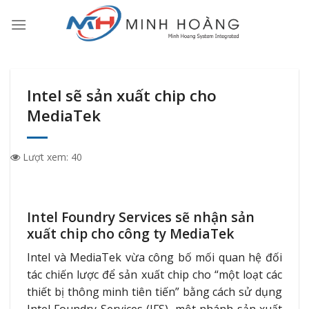
Skip
to
content
Intel sẽ sản xuất chip cho
MediaTek
Lượt xem:
40
Intel Foundry Services sẽ nhận sản
xuất chip cho công ty MediaTek
Intel và MediaTek vừa công bố mối quan hệ đối
tác chiến lược để sản xuất chip cho “một loạt các
thiết bị thông minh tiên tiến” bằng cách sử dụng
Intel Foundry Services (IFS), một nhánh sản xuất