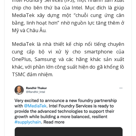
chip cho bên thứ ba của Intel. Mục đích là giúp
MediaTek xây dựng một “chuỗi cung ứng cân
bằng, linh hoạt hơn” nhờ nguồn lực tăng thêm ở
Mỹ và Châu Âu.
MediaTek là nhà thiết kế chip nổi tiếng chuyên
cung cấp bộ vi xử lý cho smartphone của
OnePlus, Samsung và các hãng khác sản xuất
khác, với phần lớn công suất hiện do gã khổng lồ
TSMC đảm nhiệm.