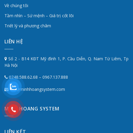
Về chúng tôi
Tầm nhìn – Sứ mệnh – Giá trị cốt lõi
Triết lý và phương châm
LIÊN HỆ
Số 2 - B14 KĐT Mỹ đình 1, P. Cầu Diễn, Q. Nam Từ Liêm, Tp
Hà Nội
0248.588.62.68 – 0967.137.888
mh@minhhoangsystem.com
MINH HOANG SYSTEM
LIÊN KẾT