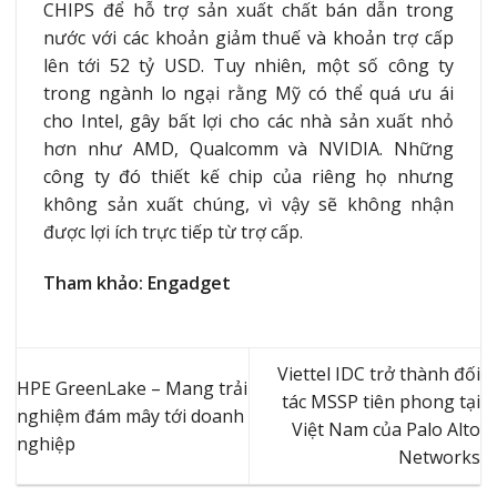
CHIPS để hỗ trợ sản xuất chất bán dẫn trong
nước với các khoản giảm thuế và khoản trợ cấp
lên tới 52 tỷ USD. Tuy nhiên, một số công ty
trong ngành lo ngại rằng Mỹ có thể quá ưu ái
cho Intel, gây bất lợi cho các nhà sản xuất nhỏ
hơn như AMD, Qualcomm và NVIDIA. Những
công ty đó thiết kế chip của riêng họ nhưng
không sản xuất chúng, vì vậy sẽ không nhận
được lợi ích trực tiếp từ trợ cấp.
Tham khảo: Engadget
Viettel IDC trở thành đối
HPE GreenLake – Mang trải
tác MSSP tiên phong tại
nghiệm đám mây tới doanh
Việt Nam của Palo Alto
nghiệp
Networks