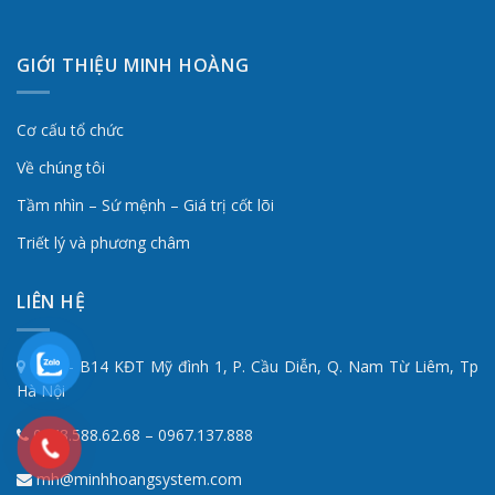
GIỚI THIỆU MINH HOÀNG
Cơ cấu tổ chức
Về chúng tôi
Tầm nhìn – Sứ mệnh – Giá trị cốt lõi
Triết lý và phương châm
LIÊN HỆ
Số 2 - B14 KĐT Mỹ đình 1, P. Cầu Diễn, Q. Nam Từ Liêm, Tp
Hà Nội
0248.588.62.68 – 0967.137.888
mh@minhhoangsystem.com