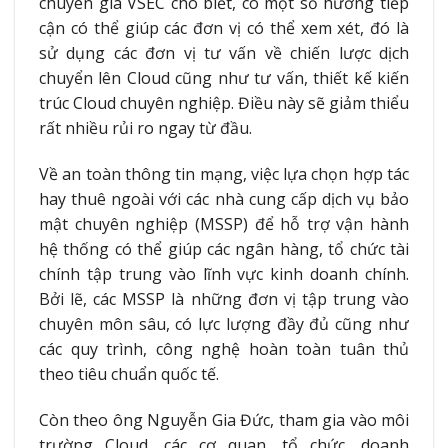
chuyên gia VSEC cho biết, có một số hướng tiếp
cận có thể giúp các đơn vị có thể xem xét, đó là
sử dụng các đơn vị tư vấn về chiến lược dịch
chuyển lên Cloud cũng như tư vấn, thiết kế kiến
trúc Cloud chuyên nghiệp. Điều này sẽ giảm thiểu
rất nhiều rủi ro ngay từ đầu.
Về an toàn thông tin mạng, việc lựa chọn hợp tác
hay thuê ngoài với các nhà cung cấp dịch vụ bảo
mật chuyên nghiệp (MSSP) để hỗ trợ vận hành
hệ thống có thể giúp các ngân hàng, tổ chức tài
chính tập trung vào lĩnh vực kinh doanh chính.
Bởi lẽ, các MSSP là những đơn vị tập trung vào
chuyên môn sâu, có lực lượng đầy đủ cũng như
các quy trình, công nghệ hoàn toàn tuân thủ
theo tiêu chuẩn quốc tế.
Còn theo ông Nguyễn Gia Đức, tham gia vào môi
trường Cloud, các cơ quan, tổ chức, doanh