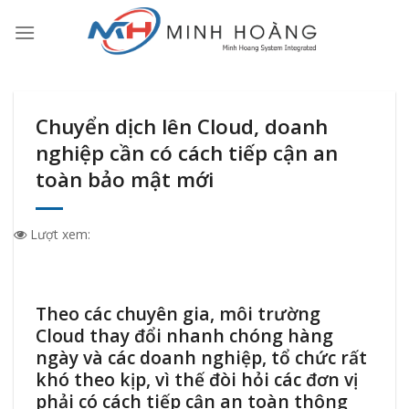
Skip
to
content
Chuyển dịch lên Cloud, doanh
nghiệp cần có cách tiếp cận an
toàn bảo mật mới
Lượt xem:
Theo các chuyên gia, môi trường
Cloud thay đổi nhanh chóng hàng
ngày và các doanh nghiệp, tổ chức rất
khó theo kịp, vì thế đòi hỏi các đơn vị
phải có cách tiếp cận an toàn thông