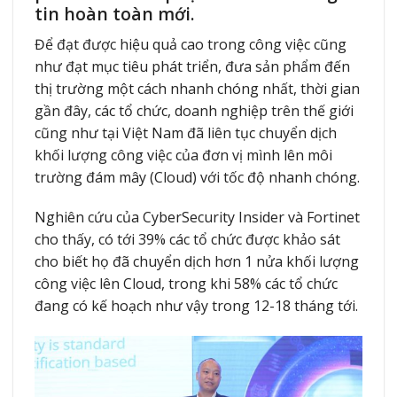
tin hoàn toàn mới.
Để đạt được hiệu quả cao trong công việc cũng
như đạt mục tiêu phát triển, đưa sản phẩm đến
thị trường một cách nhanh chóng nhất, thời gian
gần đây, các tổ chức, doanh nghiệp trên thế giới
cũng như tại Việt Nam đã liên tục chuyển dịch
khối lượng công việc của đơn vị mình lên
môi
trường đám mây (Cloud)
với tốc độ nhanh chóng.
Nghiên cứu của CyberSecurity Insider và Fortinet
cho thấy, có tới 39% các tổ chức được khảo sát
cho biết họ đã chuyển dịch hơn 1 nửa khối lượng
công việc lên Cloud, trong khi 58% các tổ chức
đang có kế hoạch như vậy trong 12-18 tháng tới.