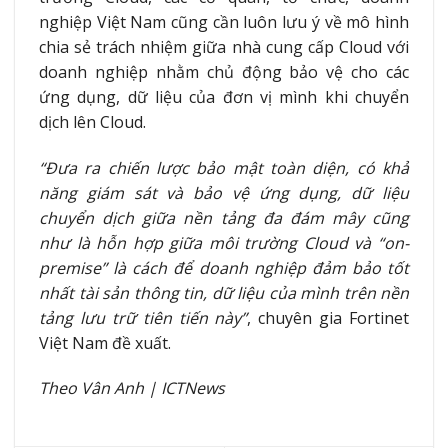
nghiệp Việt Nam cũng cần luôn lưu ý về mô hình
chia sẻ trách nhiệm giữa nhà cung cấp Cloud với
doanh nghiệp nhằm chủ động bảo vệ cho các
ứng dụng, dữ liệu của đơn vị mình khi chuyển
dịch lên Cloud.
“Đưa ra chiến lược bảo mật toàn diện, có khả
năng giám sát và bảo vệ ứng dụng, dữ liệu
chuyển dịch giữa nền tảng đa đám mây cũng
như là hỗn hợp giữa môi trường Cloud và “on-
premise” là cách để doanh nghiệp đảm bảo tốt
nhất tài sản thông tin, dữ liệu của mình trên nền
tảng lưu trữ tiên tiến này”
, chuyên gia Fortinet
Việt Nam đề xuất.
Theo Vân Anh | ICTNews