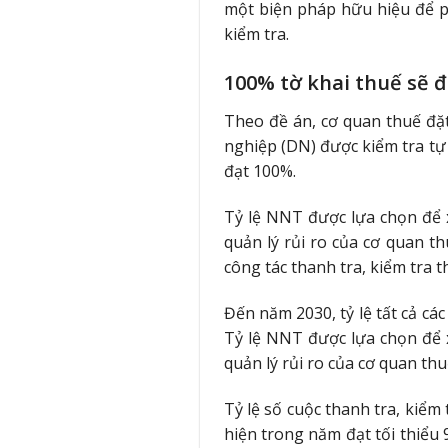
một biện pháp hữu hiệu để ph
kiểm tra.
100% tờ khai thuế sẽ 
Theo đề án, cơ quan thuế đặ
nghiệp (DN) được kiểm tra tự
đạt 100%.
Tỷ lệ NNT được lựa chọn để 
quản lý rủi ro của cơ quan t
công tác thanh tra, kiểm tra 
Đến năm 2030, tỷ lệ tất cả c
Tỷ lệ NNT được lựa chọn để 
quản lý rủi ro của cơ quan thu
Tỷ lệ số cuộc thanh tra, kiểm 
hiện trong năm đạt tối thiểu 