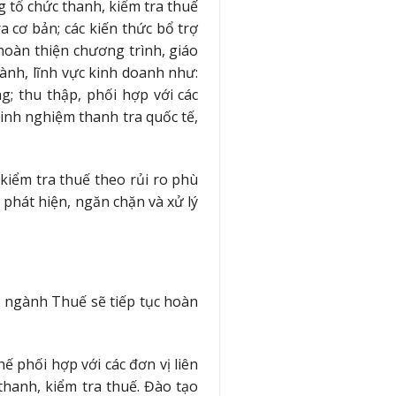
 tổ chức thanh, kiểm tra thuế
a cơ bản; các kiến thức bổ trợ
hoàn thiện chương trình, giáo
ành, lĩnh vực kinh doanh như:
; thu thập, phối hợp với các
kinh nghiệm thanh tra quốc tế,
kiểm tra thuế theo rủi ro phù
phát hiện, ngăn chặn và xử lý
2, ngành Thuế sẽ tiếp tục hoàn
 phối hợp với các đơn vị liên
thanh, kiểm tra thuế. Đào tạo