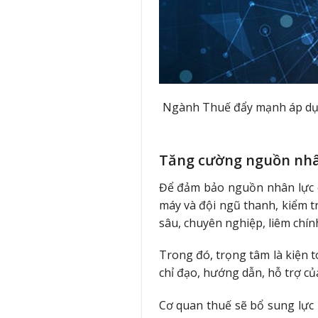
Ngành Thuế đẩy mạnh áp dụn
Tăng cường nguồn nhân
Để đảm bảo nguồn nhân lực ch
máy và đội ngũ thanh, kiểm t
sâu, chuyên nghiệp, liêm chín
Trong đó, trọng tâm là kiện t
chỉ đạo, hướng dẫn, hỗ trợ củ
Cơ quan thuế sẽ bổ sung lực 