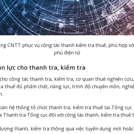
g CNTT phục vụ công tác thanh kiểm tra thuế, phù hợp vớ
phủ điện tử
 lực cho thanh tra, kiểm tra
o công tác thanh tra, kiểm tra, cơ quan thuế nghiên cứu,
ra thuế đủ phẩm chất, năng lực, trình độ chuyên môn, ngh
h.
oàn hệ thống tổ chức thanh tra, kiểm tra thuế tại Tổng cục
a Thanh tra Tổng cục đối với công tác thanh, kiểm tra thuế
lượng thanh, kiểm tra thông qua việc tuyển dụng mới hoặ