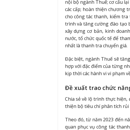
nội bộ ngành Thuế; cơ cấu lạ
các cấp; hoàn thiện chương tr
cho công tác thanh, kiểm tra
trình và tăng cường đào tạo 
xây dựng cơ bản, kinh doanh
nước, tổ chức quốc tế để tham
nhất là thanh tra chuyển giá.
Đặc biệt, ngành Thuế sẽ tăng
hợp với đặc điểm của từng nh
kịp thời các hành vi vi phạm v
Đề xuất trao chức năn
Chia sẻ về lộ trình thực hiện
thiện bộ tiêu chí phân tích rủi
Theo đó, từ năm 2023 đến năm
quan phục vụ công tác thanh 