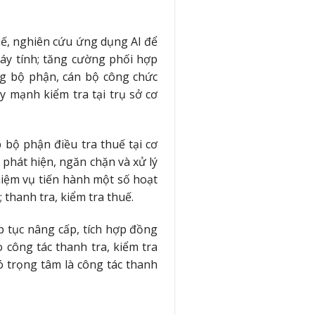
huế, nghiên cứu ứng dụng AI để
áy tính; tăng cường phối hợp
ng bộ phận, cán bộ công chức
y mạnh kiểm tra tại trụ sở cơ
 bộ phận điều tra thuế tại cơ
phát hiện, ngăn chặn và xử lý
nhiệm vụ tiến hành một số hoạt
 thanh tra, kiểm tra thuế.
ếp tục nâng cấp, tích hợp đồng
công tác thanh tra, kiểm tra
ó trọng tâm là công tác thanh