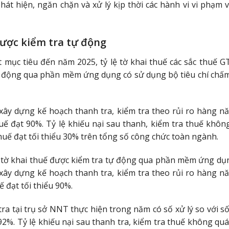
át hiện, ngăn chặn và xử lý kịp thời các hành vi vi phạm v
được kiểm tra tự động
t mục tiêu đến năm 2025, tỷ lệ tờ khai thuế các sắc thu
 động qua phần mềm ứng dụng có sử dụng bộ tiêu chí chấm
xây dựng kế hoạch thanh tra, kiểm tra theo rủi ro hàn
huế đạt 90%. Tỷ lệ khiếu nại sau thanh, kiểm tra thuế khôn
thuế đạt tối thiểu 30% trên tổng số công chức toàn ngành.
ác tờ khai thuế được kiểm tra tự động qua phần mềm ứng dụ
xây dựng kế hoạch thanh tra, kiểm tra theo rủi ro hàn
ế đạt tối thiểu 90%.
tra tại trụ sở NNT thực hiện trong năm có số xử lý so với s
92%. Tỷ lệ khiếu nại sau thanh tra, kiểm tra thuế không qu