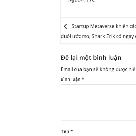
Startup Metaverse khiến các 
đuổi ước mơ, Shark Erik có ngay 
Để lại một bình luận
Email của bạn sẽ không được hiển
Bình luận
*
Tên
*