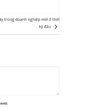
y trong doanh nghiệp mới ở thời
kỳ đầu
 web