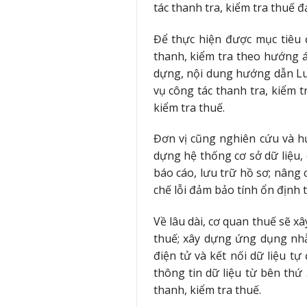
tác thanh tra, kiểm tra thuế 
Để thực hiện được mục tiêu 
thanh, kiểm tra theo hướng á
dựng, nội dung hướng dẫn Luật
vụ công tác thanh tra, kiểm 
kiểm tra thuế.
Đơn vị cũng nghiên cứu và hư
dựng hệ thống cơ sở dữ liệu,
báo cáo, lưu trữ hồ sơ; nâng 
chế lỗi đảm bảo tính ổn định 
Về lâu dài, cơ quan thuế sẽ x
thuế; xây dựng ứng dụng nhằ
điện tử và kết nối dữ liệu tự
thông tin dữ liệu từ bên thứ
thanh, kiểm tra thuế.