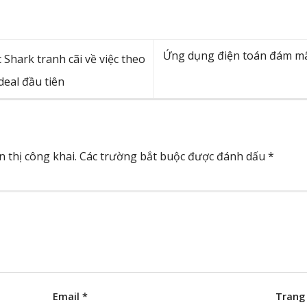
Ứng dụng điện toán đám mâ
Shark tranh cãi về việc theo
deal đầu tiên
 thị công khai.
Các trường bắt buộc được đánh dấu
*
Email
*
Trang