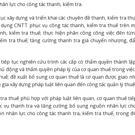
ân lực cho công tác thanh, kiểm tra.
tục xây dựng và triển khai các chuyên đề thanh, kiểm tra t
ụng CNTT phục vụ công tác thanh, kiểm tra thuế trên m
anh, kiểm tra thuế; thực hiện phân công công việc đến từ
kiểm tra thuế; tăng cường thanh tra giá chuyển nhượng, đẩ
iếp tục nghiên cứu trình các cấp có thẩm quyền thành lập
hủ động và thẩm quyền pháp lý của cơ quan thuế trong việc 
 thuế; đề xuất bổ sung cơ quan thuế là cơ quan được giao 
 gia xây dựng pháp luật liên quan đến công tác quản lý thuế;
 tra thuế phù hợp với pháp luật liên quan, cơ quan thuế ti
c vụ thanh tra và tăng cường bổ sung nguồn nhân lực cho 
n nhân lực cho công tác thanh tra, kiểm tra thuế, trong đ