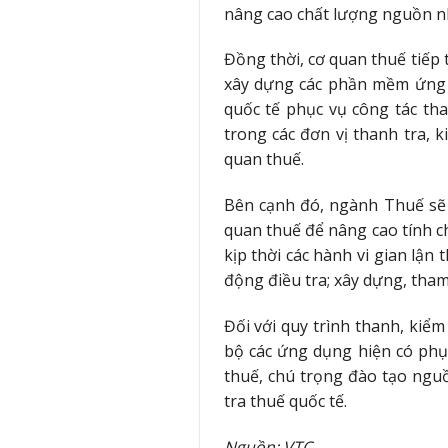
nâng cao chất lượng nguồn nh
Đồng thời, cơ quan thuế tiếp 
xây dựng các phần mềm ứng d
quốc tế phục vụ công tác th
trong các đơn vị thanh tra, 
quan thuế.
Bên cạnh đó, ngành Thuế sẽ t
quan thuế để nâng cao tính c
kịp thời các hành vi gian lận
động điều tra; xây dựng, tham
Đối với quy trình thanh, kiểm
bộ các ứng dụng hiện có phụ
thuế, chú trọng đào tạo nguồ
tra thuế quốc tế.
Nguồn:
VTC