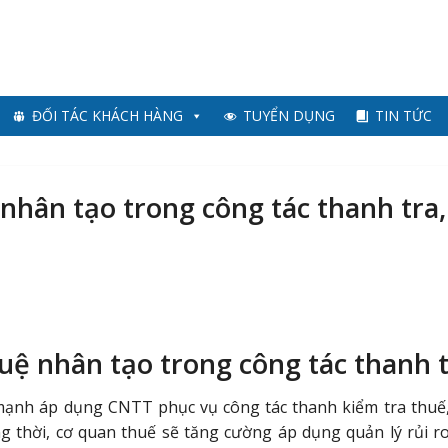
ĐỐI TÁC KHÁCH HÀNG
TUYỂN DỤNG
TIN TỨC
nhân tạo trong công tác thanh tra,
tuệ nhân tạo trong công tác thanh t
mạnh áp dụng CNTT phục vụ công tác thanh kiểm tra thuế
 thời, cơ quan thuế sẽ tăng cường áp dụng quản lý rủi r