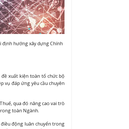
i định hướng xây dựng Chính
 đề xuất kiện toàn tổ chức bộ
iệp vụ đáp ứng yêu cầu chuyên
 Thuế, qua đó nâng cao vai trò
 trong toàn Ngành.
c điều động luân chuyển trong