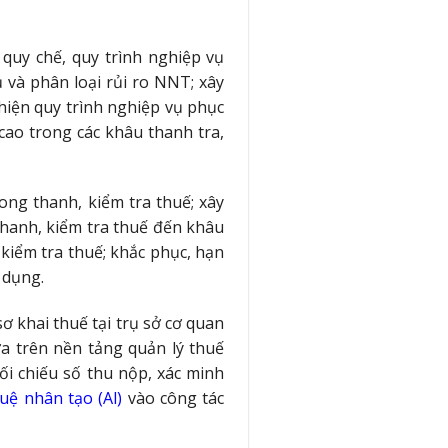
quy chế, quy trình nghiệp vụ
 và phân loại rủi ro NNT; xây
thiện quy trình nghiệp vụ phục
cao trong các khâu thanh tra,
ong thanh, kiểm tra thuế; xây
thanh, kiểm tra thuế đến khâu
 kiểm tra thuế; khắc phục, hạn
 dụng.
ơ khai thuế tại trụ sở cơ quan
a trên nền tảng quản lý thuế
đối chiếu số thu nộp, xác minh
tuệ nhân tạo (Al)
vào công tác