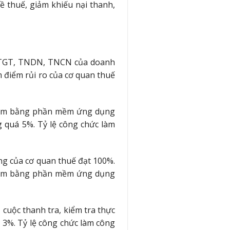
ề thuế, giảm khiếu nại thanh,
ế GTGT, TNDN, TNCN của doanh
 điểm rủi ro của cơ quan thuế
g năm bằng phần mềm ứng dụng
g quá 5%. Tỷ lệ công chức làm
ng của cơ quan thuế đạt 100%.
g năm bằng phần mềm ứng dụng
ố cuộc thanh tra, kiểm tra thực
á 3%. Tỷ lệ công chức làm công