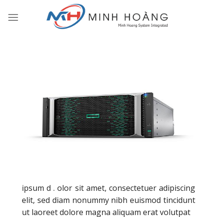
Skip
to
content
ipsum d . olor sit amet, consectetuer adipiscing
elit, sed diam nonummy nibh euismod tincidunt
ut laoreet dolore magna aliquam erat volutpat