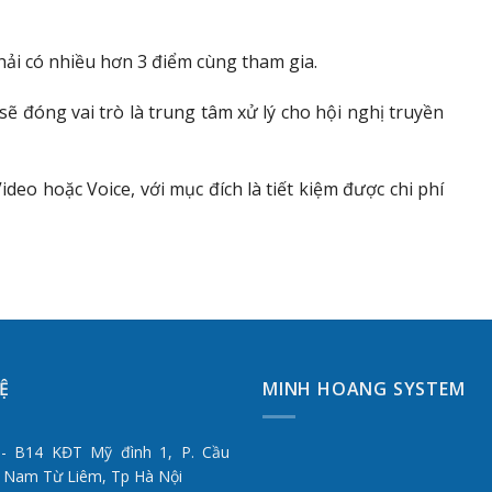
hải có nhiều hơn 3 điểm cùng tham gia.
ẽ đóng vai trò là trung tâm xử lý cho hội nghị truyền
ideo hoặc Voice, với mục đích là tiết kiệm được chi phí
HỆ
MINH HOANG SYSTEM
- B14 KĐT Mỹ đình 1, P. Cầu
. Nam Từ Liêm, Tp Hà Nội