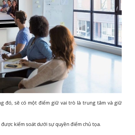
g đó, sẽ có một điểm giữ vai trò là trung tâm và giữ
 được kiểm soát dưới sự quyền điểm chủ tọa.