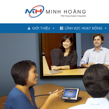
Skip
to
content
GIỚI THIỆU
LĨNH VỰC HOẠT ĐỘNG