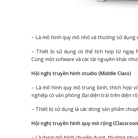
– Là mô hình quy mô nhỏ và thường sử dụng 
– Thiết bị sử dụng có thể tích hợp từ ngay 
Cùng một sofware và các tài nguyên khác nh
Hội nghị truyền hình studio (Middle Class)
– Là mô hình quy mô trung bình, thích hợp v
nghiệp có văn phòng đại diện trải trên diện rộ
– Thiết bị sử dụng là các dòng sản phẩm chuy
Hội nghị truyền hình quy mô rộng (Classroo
– Là dạng mô hình chuyên dụng, thường phục v