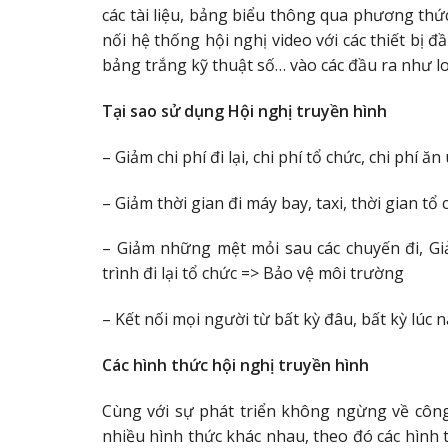
các tài liệu, bảng biểu thông qua phương thứ
nối hệ thống hội nghị video với các thiết bị 
bảng trắng kỹ thuật số… vào các đầu ra như l
Tại sao sử dụng Hội nghị truyền hình
– Giảm chi phí đi lại, chi phí tổ chức, chi phí 
– Giảm thời gian đi máy bay, taxi, thời gian tổ 
– Giảm những mệt mỏi sau các chuyến đi, G
trình đi lại tổ chức => Bảo vệ môi trường
– Kết nối mọi người từ bất kỳ đâu, bất kỳ lúc 
Các hình thức hội nghị truyền hình
Cùng với sự phát triển không ngừng về công
nhiều hình thức khác nhau, theo đó các hình