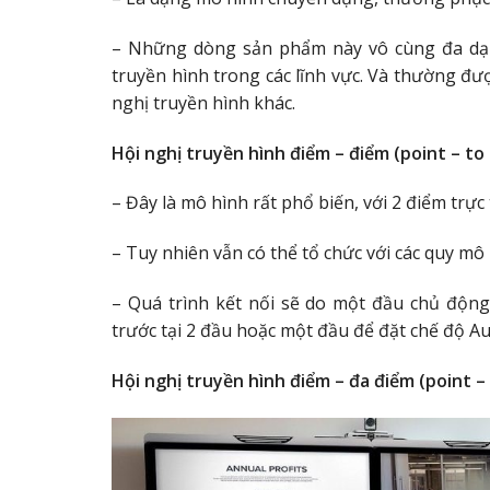
– Những dòng sản phẩm này vô cùng đa dạn
truyền hình trong các lĩnh vực. Và thường đượ
nghị truyền hình khác.
Hội nghị truyền hình điểm – điểm (point – to 
– Đây là mô hình rất phổ biến, với 2 điểm trực 
– Tuy nhiên vẫn có thể tổ chức với các quy mô
– Quá trình kết nối sẽ do một đầu chủ độn
trước tại 2 đầu hoặc một đầu để đặt chế độ A
Hội nghị truyền hình điểm – đa điểm (point – 