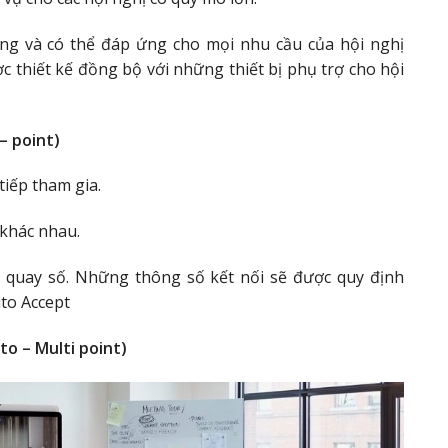
g và có thể đáp ứng cho mọi nhu cầu của hội nghị
c thiết kế đồng bộ với những thiết bị phụ trợ cho hội
– point)
tiếp tham gia.
 khác nhau.
g quay số. Những thông số kết nối sẽ được quy định
uto Accept
to – Multi point)